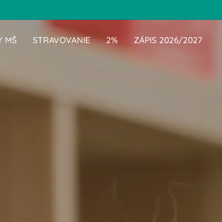
 MŠ
STRAVOVANIE
2%
ZÁPIS 2026/2027