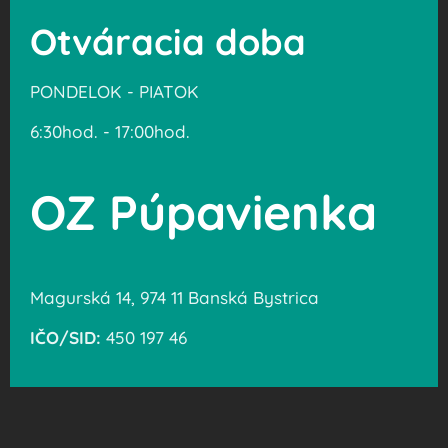
Otváracia doba
PONDELOK - PIATOK
6:30hod. - 17:00hod.
OZ Púpavienka
Magurská 14, 974 11 Banská Bystrica
IČO/SID:
450 197 46