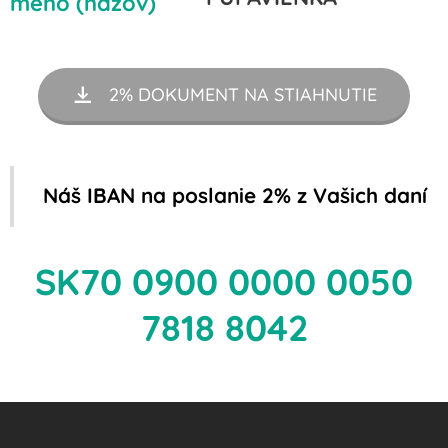
meno (názov)
2% DOKUMENT NA STIAHNUTIE
Náš IBAN na poslanie 2% z Vašich daní
SK70 0900 0000 0050
7818 8042