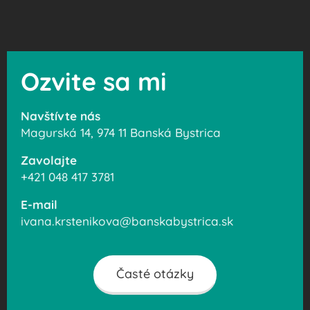
Ozvite sa mi
Navštívte nás
Magurská 14, 974 11 Banská Bystrica
Zavolajte
+421 048 417 3781
E-mail
ivana.krstenikova@banskabystrica.sk
Časté otázky